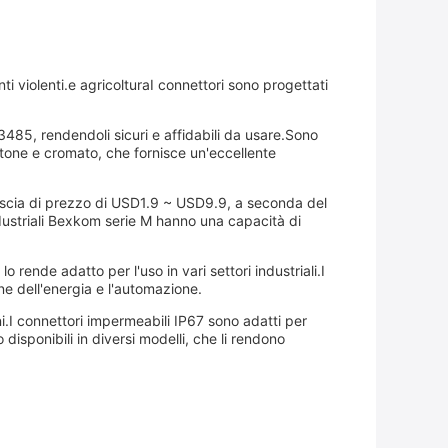
i violenti.e agricolturaI connettori sono progettati
3485, rendendoli sicuri e affidabili da usare.Sono
ottone e cromato, che fornisce un'eccellente
ascia di prezzo di USD1.9 ~ USD9.9, a seconda del
ndustriali Bexkom serie M hanno una capacità di
 rende adatto per l'uso in vari settori industriali.I
one dell'energia e l'automazione.
i.I connettori impermeabili IP67 sono adatti per
disponibili in diversi modelli, che li rendono