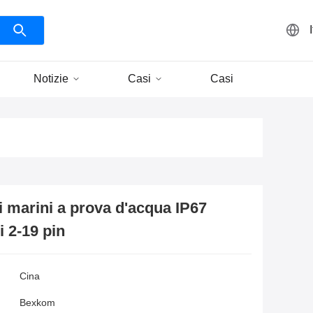
Notizie
Casi
Casi
ci marini a prova d'acqua IP67
i 2-19 pin
Cina
Bexkom