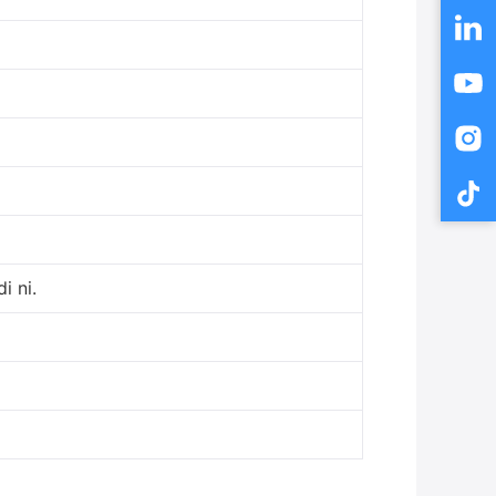
i ni.