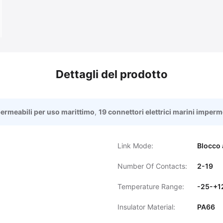
Dettagli del prodotto
mpermeabili per uso marittimo
,
19 connettori elettrici marini imperm
Link Mode:
Blocco 
Number Of Contacts:
2-19
Temperature Range:
-25-+1
Insulator Material:
PA66