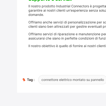
Il nostro prodotto Industrial Connectors è progett
garantire ai nostri clienti un'esperienza senza soluz
domande.
Offriamo anche servizi di personalizzazione per so
clienti siano ben attrezzati per gestire eventuali
Offriamo servizi di riparazione e manutenzione per i
assicurarsi che siano in perfette condizioni di fun
Il nostro obiettivo è quello di fornire ai nostri clien
connettore elettrico montato su pannello
Tag :