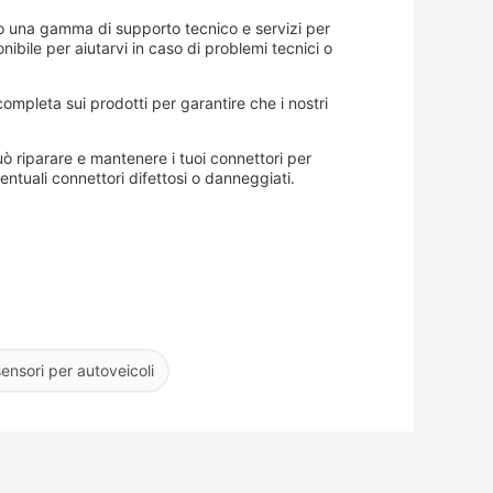
amo una gamma di supporto tecnico e servizi per
onibile per aiutarvi in caso di problemi tecnici o
ompleta sui prodotti per garantire che i nostri
può riparare e mantenere i tuoi connettori per
ntuali connettori difettosi o danneggiati.
ensori per autoveicoli