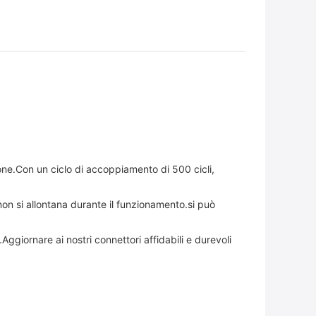
sione.Con un ciclo di accoppiamento di 500 cicli,
non si allontana durante il funzionamento.si può
.Aggiornare ai nostri connettori affidabili e durevoli