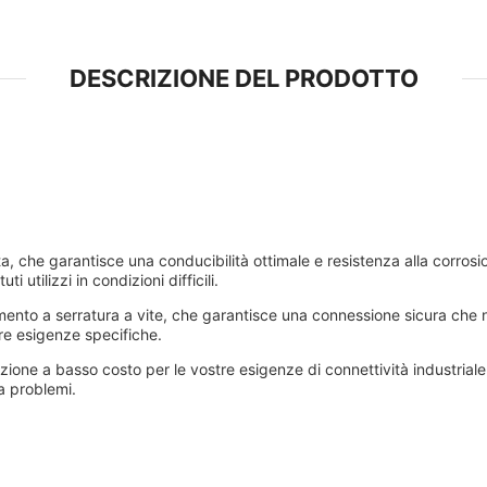
DESCRIZIONE DEL PRODOTTO
rata, che garantisce una conducibilità ottimale e resistenza alla corro
i utilizzi in condizioni difficili.
amento a serratura a vite, che garantisce una connessione sicura che 
tre esigenze specifiche.
luzione a basso costo per le vostre esigenze di connettività industriale
a problemi.