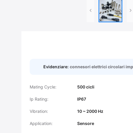
Evidenziare:
connesori elettrici circolari i
Mating Cycle:
500 cicli
Ip Rating:
IP67
Vibration:
10 ~ 2000 Hz
Application:
Sensore