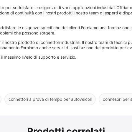
ato per soddisfare le esigenze di varie applicazioni industriali.Offri
ione di continuità con i nostri prodottiIl nostro team di esperti è disp
ddisfare le esigenze specifiche dei clienti.Forniamo una formazione c
 problemi che possono sorgere.
l nostro prodotto di connettori industriali. Il nostro team di tecnici 
zionamento.Forniamo anche servizi di sostituzione del prodotto per eve
ti il massimo livello di supporto e servizio.
connettori a prova di tempo per autoveicoli
connesori per s
Prodotti correlati