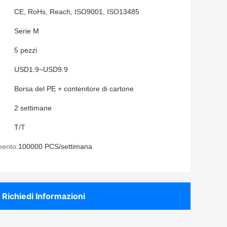
CE, RoHs, Reach, ISO9001, ISO13485
Serie M
5 pezzi
USD1.9~USD9.9
Borsa del PE + contenitore di cartone
2 settimane
T/T
mento:
100000 PCS/settimana
Richiedi Informazioni