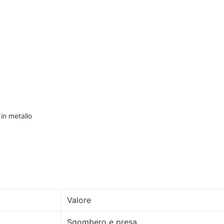
 in metallo
Valore
Sgombero e presa