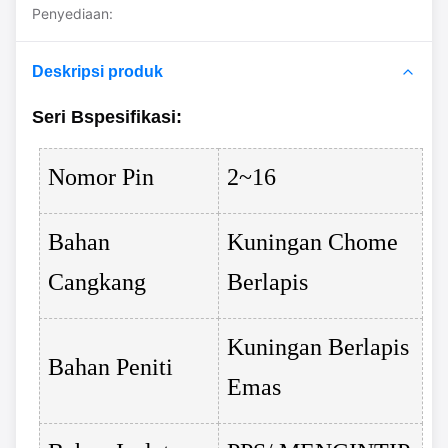
Penyediaan:
Deskripsi produk
Seri B
spesifikasi
:
Nomor Pin
2~16
Bahan
Kuningan Chome
Cangkang
Berlapis
Kuningan Berlapis
Bahan Peniti
Emas