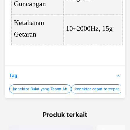
Guncangan
Ketahanan
10~2000Hz, 15g
Getaran
Tag
Konektor Bulat yang Tahan Air
konektor cepat tercepat
k
Produk terkait