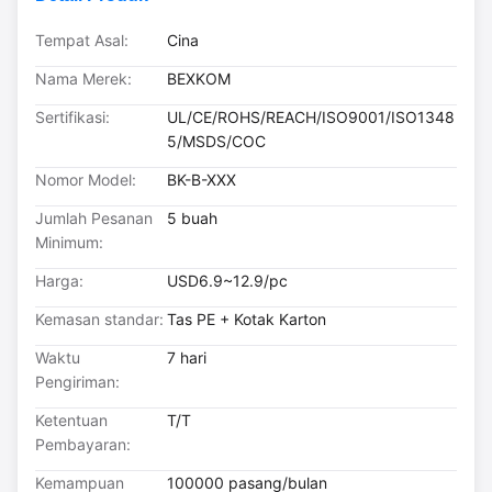
Tempat Asal:
Cina
Nama Merek:
BEXKOM
Sertifikasi:
UL/CE/ROHS/REACH/ISO9001/ISO1348
5/MSDS/COC
Nomor Model:
BK-B-XXX
Jumlah Pesanan
5 buah
Minimum:
Harga:
USD6.9~12.9/pc
Kemasan standar:
Tas PE + Kotak Karton
Waktu
7 hari
Pengiriman:
Ketentuan
T/T
Pembayaran:
Kemampuan
100000 pasang/bulan