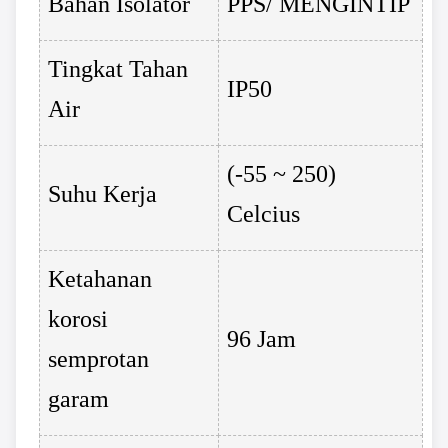
Bahan Isolator
PPS/ MENGINTIP
Tingkat Tahan
IP50
Air
(-55 ~ 250)
Suhu Kerja
Celcius
Ketahanan
korosi
96 Jam
semprotan
garam