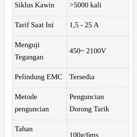
Siklus Kawin
>5000 kali
Tarif Saat Ini
1,5 - 25 A
Menguji
450~ 2100V
Tegangan
Pelindung EMC
Tersedia
Metode
Penguncian
penguncian
Dorong Tarik
Tahan
100g/6ms