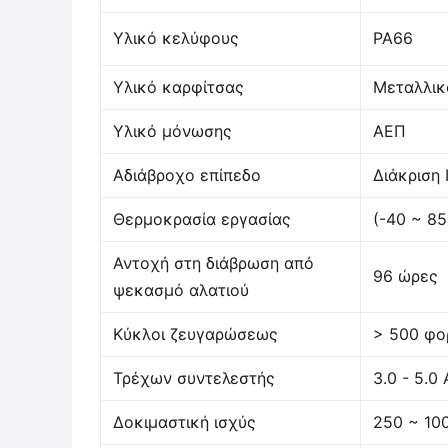
Υλικό κελύφους
PA66
Υλικό καρφίτσας
Μεταλλικ
Υλικό μόνωσης
ΑΕΠ
Αδιάβροχο επίπεδο
Διάκριση 
Θερμοκρασία εργασίας
(-40 ~ 85
Αντοχή στη διάβρωση από
96 ώρες
ψεκασμό αλατιού
Κύκλοι ζευγαρώσεως
> 500 φο
Τρέχων συντελεστής
3.0 - 5.0 
Δοκιμαστική ισχύς
250 ~ 10