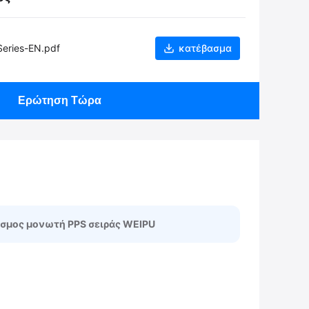
eries-EN.pdf
κατέβασμα
Ερώτηση Τώρα
σμος μονωτή PPS σειράς WEIPU