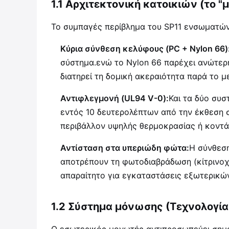
1.1 Αρχιτεκτονική κατοικιών (το "
Το συμπαγές περίβλημα του SP11 ενσωματών
Κύρια σύνθεση κελύφους (PC + Nylon 66)
σύστημα.ενώ το Nylon 66 παρέχει ανώτερη
διατηρεί τη δομική ακεραιότητα παρά το μ
Αντιφλεγμονή (UL94 V-0):
Και τα δύο συσ
εντός 10 δευτερολέπτων από την έκθεση σ
περιβάλλον υψηλής θερμοκρασίας ή κοντά
Αντίσταση στα υπεριώδη φώτα:
Η σύνθεση
αποτρέπουν τη φωτοδιαβράδωση (κίτρινοχρ
απαραίτητο για εγκαταστάσεις εξωτερικώ
1.2 Σύστημα μόνωσης (Τεχνολογία
Ο εσωτερικός μονωτής αντιπροσωπεύει σημα