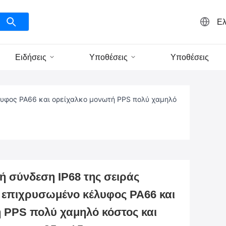
Ελ
Ειδήσεις
Υποθέσεις
Υποθέσεις
λυφος PA66 και ορείχαλκο μονωτή PPS πολύ χαμηλό
ή σύνδεση IP68 της σειράς
επιχρυσωμένο κέλυφος PA66 και
 PPS πολύ χαμηλό κόστος και