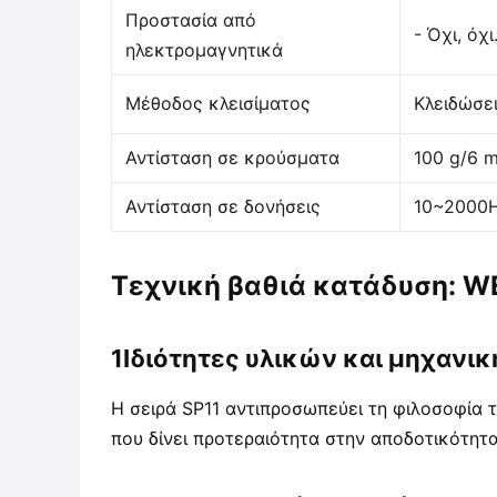
Προστασία από
- Όχι, όχι
ηλεκτρομαγνητικά
Μέθοδος κλεισίματος
Κλειδώσει
Αντίσταση σε κρούσματα
100 g/6 
Αντίσταση σε δονήσεις
10~2000H
Τεχνική βαθιά κατάδυση: WE
1Ιδιότητες υλικών και μηχανι
Η σειρά SP11 αντιπροσωπεύει τη φιλοσοφία τ
που δίνει προτεραιότητα στην αποδοτικότητ