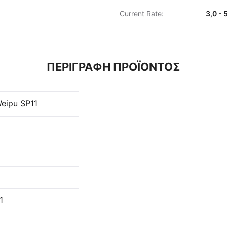
Current Rate:
3,0 - 
ΠΕΡΙΓΡΑΦΉ ΠΡΟΪΌΝΤΟΣ
eipu SP11
1