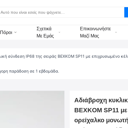
Σχετικά
Επικοινωνήστε
Πόροι
Με Εμάς
Μαζί Μας
λική σύνδεση IP68 της σειράς BEXKOM SP11 με επιχρυσωμένο κέ
γορη παράδοση σε 1 εβδομάδα.
Αδιάβροχη κυκλικ
BEXKOM SP11 με 
ορείχαλκο μονωτή