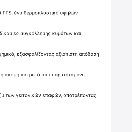
εί PPS, ένα θερμοπλαστικό υψηλών
αδικασίες συγκόλλησης κυμάτων και
 χημικά, εξασφαλίζοντας αξιόπιστη απόδοση
ση ακόμη και μετά από παρατεταμένη
ξύ των γειτονικών επαφών, αποτρέποντας