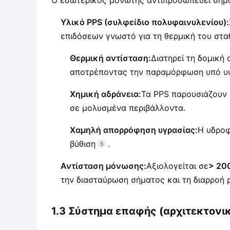
Υλικό PPS (συλφείδιο πολυφαινυλενίου):
επιδόσεων γνωστό για τη θερμική του στα
Θερμική αντίσταση:
Διατηρεί τη δομική
αποτρέποντας την παραμόρφωση υπό υψ
Χημική αδράνεια:
Τα PPS παρουσιάζουν 
σε μολυσμένα περιβάλλοντα.
Χαμηλή απορρόφηση υγρασίας:
Η υδροφ
βύθιση
.
5
Αντίσταση μόνωσης:
Αξιολογείται σε
> 20
την διασταύρωση σήματος και τη διαρροή 
1.3 Σύστημα επαφής (αρχιτεκτονι