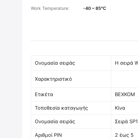
Work Temperature:
-40 ~ 85°C
Ονομασία σειράς
Η σειρά W
Χαρακτηριστικό
Ετικέτα
BEXKOM
Τοποθεσία καταγωγής
Κίνα
Ονομασία σειράς
Σειρά SP1
Αριθμοί PIN
2 έως 5