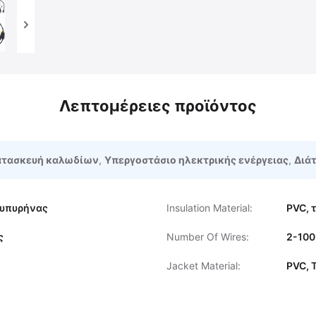
Λεπτομέρειες προϊόντος
κατασκευή καλωδίων
,
Υπεργοστάσιο ηλεκτρικής ενέργειας
,
Διάτ
λυπυρήνας
Insulation Material:
PVC, 
ς
Number Of Wires:
2-100
Jacket Material:
PVC, T