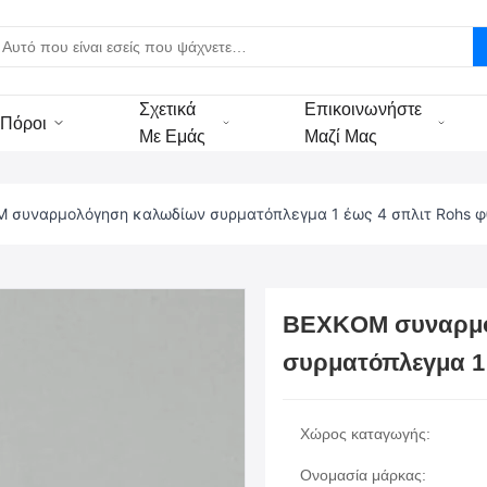
Σχετικά
Επικοινωνήστε
Πόροι
Με Εμάς
Μαζί Μας
 συναρμολόγηση καλωδίων συρματόπλεγμα 1 έως 4 σπλιτ Rohs φ
BEXKOM συναρμο
συρματόπλεγμα 1 
Χώρος καταγωγής:
Ονομασία μάρκας: