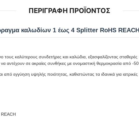
ΠΕΡΙΓΡΑΦΉ ΠΡΟΪΌΝΤΟΣ
αγμα καλωδίων 1 έως 4 Splitter RoHS REAC
 τους καλύτερους συνδετήρες και καλώδια, εξασφαλίζοντας σταθερές κα
 να αντέχουν σε ακραίες συνθήκες με ονομαστική θερμοκρασία από -50
αι από εγγύηση υψηλής ποιότητας, καθιστώντας τα ιδανικά για ιατρικέ
1, REACH