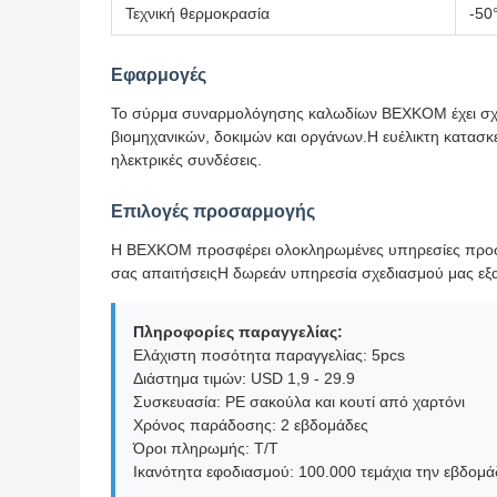
Τεχνική θερμοκρασία
-50
Εφαρμογές
Το σύρμα συναρμολόγησης καλωδίων BEXKOM έχει σχεδι
βιομηχανικών, δοκιμών και οργάνων.Η ευέλικτη κατασκ
ηλεκτρικές συνδέσεις.
Επιλογές προσαρμογής
Η BEXKOM προσφέρει ολοκληρωμένες υπηρεσίες προσαρ
σας απαιτήσειςΗ δωρεάν υπηρεσία σχεδιασμού μας εξασ
Πληροφορίες παραγγελίας:
Ελάχιστη ποσότητα παραγγελίας: 5pcs
Διάστημα τιμών: USD 1,9 - 29.9
Συσκευασία: PE σακούλα και κουτί από χαρτόνι
Χρόνος παράδοσης: 2 εβδομάδες
Όροι πληρωμής: T/T
Ικανότητα εφοδιασμού: 100.000 τεμάχια την εβδομ