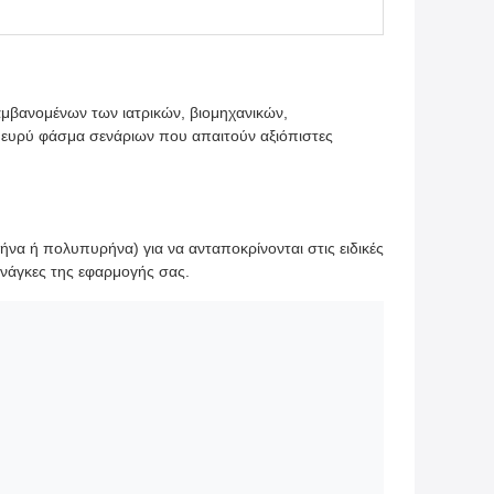
μβανομένων των ιατρικών, βιομηχανικών,
α ευρύ φάσμα σενάριων που απαιτούν αξιόπιστες
 ή πολυπυρήνα) για να ανταποκρίνονται στις ειδικές
ανάγκες της εφαρμογής σας.