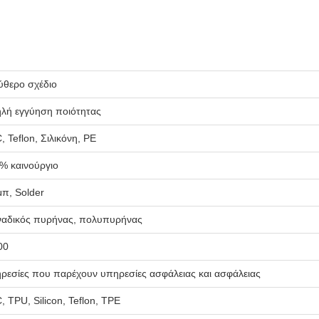
ύθερο σχέδιο
λή εγγύηση ποιότητας
, Teflon, Σιλικόνη, PE
% καινούργιο
μπ, Solder
αδικός πυρήνας, πολυπυρήνας
00
ρεσίες που παρέχουν υπηρεσίες ασφάλειας και ασφάλειας
, TPU, Silicon, Teflon, TPE