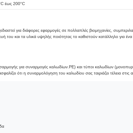
°C έως 200°C
αστεί για διάφορες εφαρμογές σε πολλαπλές βιομηχανίες, συμπεριλα
ευή του και τα υλικά υψηλής ποιότητας το καθιστούν κατάλληλο για έν
μογής για συναρμογές καλωδίων.PE) και τύποι καλωδίων (μονοπυρήνα
φαλίζει ότι η συναρμολόγηση του καλωδίου σας ταιριάζει τέλεια στις 
άδα