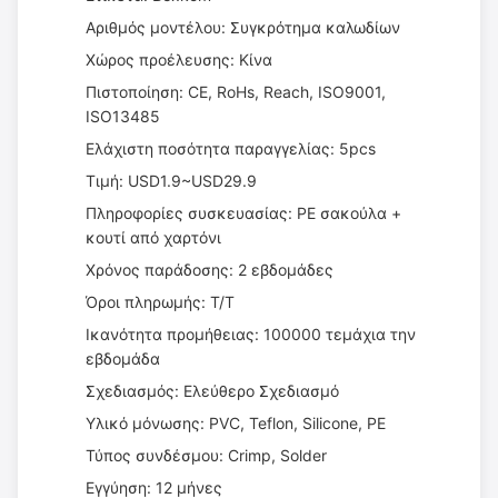
Αριθμός μοντέλου: Συγκρότημα καλωδίων
Χώρος προέλευσης: Κίνα
Πιστοποίηση: CE, RoHs, Reach, ISO9001,
ISO13485
Ελάχιστη ποσότητα παραγγελίας: 5pcs
Τιμή: USD1.9~USD29.9
Πληροφορίες συσκευασίας: PE σακούλα +
κουτί από χαρτόνι
Χρόνος παράδοσης: 2 εβδομάδες
Όροι πληρωμής: T/T
Ικανότητα προμήθειας: 100000 τεμάχια την
εβδομάδα
Σχεδιασμός: Ελεύθερο Σχεδιασμό
Υλικό μόνωσης: PVC, Teflon, Silicone, PE
Τύπος συνδέσμου: Crimp, Solder
Εγγύηση: 12 μήνες