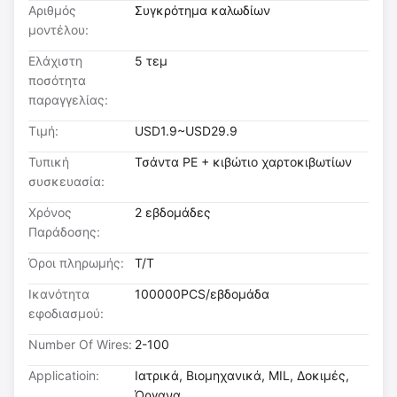
Αριθμός
Συγκρότημα καλωδίων
μοντέλου:
Ελάχιστη
5 τεμ
ποσότητα
παραγγελίας:
Τιμή:
USD1.9~USD29.9
Τυπική
Τσάντα PE + κιβώτιο χαρτοκιβωτίων
συσκευασία:
Χρόνος
2 εβδομάδες
Παράδοσης:
Όροι πληρωμής:
T/T
Ικανότητα
100000PCS/εβδομάδα
εφοδιασμού:
Number Of Wires:
2-100
Applicatioin:
Ιατρικά, Βιομηχανικά, MIL, Δοκιμές,
Όργανα