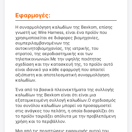
Εφαρμογές:
Η συναρμολόγηση καλωδίων της Bexkom, επίσης
γνωστή ως Wire Harness, είναι ένα προϊόν που
χρησιμοποιείται σε διάφορες βιομηχανίες,
συμπεριλαμβανομένων της
αυτοκινητοβιομηχανίας, της ιατρικής, του
στρατού, της αεροδιαστημικής και των
τηλεπικοινωνιών.Με την υψηλής ποιότητας
σχεδίαση και την κατασκευή της, το προϊόν αυτό
είναι ιδανικό για κάθε εφαρμογή που απαιτεί
αξιόπιστη και αποτελεσματική συναρμολόγηση
καλωδίων.
Ένα από τα βασικά πλεονεκτήματα της συλλογής
καλωδίων της Bexkom είναι ότι είναι μια
εξατομικευμένη συλλογή καλωδίων.Ο σχεδιασμός
του συνόλου καλωδίων μπορεί να προσαρμοστεί
στις ανάγκες του πελάτη, η οποία διασφαλίζει ότι
το προϊόν ταιριάζει απόλυτα με την προβλεπόμενη
χρήση και το περιβάλλον.
Μια από τις περιπτώσεις εφαρμογής αυτού του