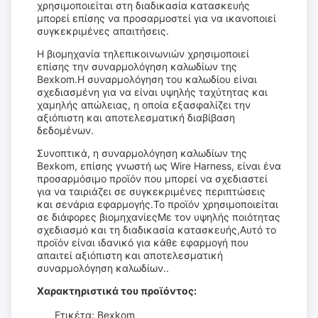
χρησιμοποιείται στη διαδικασία κατασκευής
μπορεί επίσης να προσαρμοστεί για να ικανοποιεί
συγκεκριμένες απαιτήσεις.
Η βιομηχανία τηλεπικοινωνιών χρησιμοποιεί
επίσης την συναρμολόγηση καλωδίων της
Bexkom.Η συναρμολόγηση του καλωδίου είναι
σχεδιασμένη για να είναι υψηλής ταχύτητας και
χαμηλής απώλειας, η οποία εξασφαλίζει την
αξιόπιστη και αποτελεσματική διαβίβαση
δεδομένων.
Συνοπτικά, η συναρμολόγηση καλωδίων της
Bexkom, επίσης γνωστή ως Wire Harness, είναι ένα
προσαρμόσιμο προϊόν που μπορεί να σχεδιαστεί
για να ταιριάζει σε συγκεκριμένες περιπτώσεις
και σενάρια εφαρμογής.Το προϊόν χρησιμοποιείται
σε διάφορες βιομηχανίεςΜε τον υψηλής ποιότητας
σχεδιασμό και τη διαδικασία κατασκευής,Αυτό το
προϊόν είναι ιδανικό για κάθε εφαρμογή που
απαιτεί αξιόπιστη και αποτελεσματική
συναρμολόγηση καλωδίων..
Χαρακτηριστικά του προϊόντος:
Ετικέτα: Bexkom