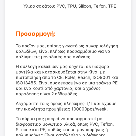
Υλικό σακάτου: PVC, TPU, Silicon, Telfon, TPE
Προσαρμογή:
Το προϊόν μας, επίσης γνωστό ως συναρμολόγηση
καλωδίων, είναι πλήρως προσαρμόσιμο για να
καλύψει τις μοναδικές σας ανάγκες.
Η συλλογή καλωδίων μας έρχεται σε διάφορα
μοντέλα και κατασκευάζεται στην Κίνα, με
πιστοποίηση από το CE, RoHs, Reach, ISO9001 και
ISO13485..Είναι συσκευασμένο σε μια τσάντα PE
και ένα κουτί από χαρτόνια, και ο χρόνος
παράδοσης είναι 2 εβδομάδες.
Δεχόμαστε τους όρους πληρωμής T/T και έχουμε
την ικανότητα προμήθειας 100000pcs/week.
Το σύρμα μας μπορεί να προσαρμοστεί με
διαφορετικά μονωτικά υλικά, όπως PVC, Teflon,
Silicone και PE, καθώς και με μονοπυρήνες ή
πολυπυρήνες.Είναι κατάλληλο για διάφορες