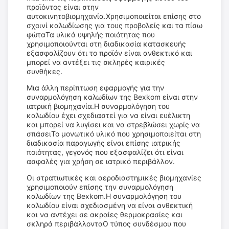
προϊόντος είναι στην
αυτοκινητοβιομηχανία.Χρησιμοποιείται επίσης στο
σχοινί καλωδίωσης για τους προβολείς και τα πίσω
φώταΤα υλικά υψηλής ποιότητας που
χρησιμοποιούνται στη διαδικασία κατασκευής
εξασφαλίζουν ότι το προϊόν είναι ανθεκτικό και
μπορεί να αντέξει τις σκληρές καιρικές
συνθήκες.
Μια άλλη περίπτωση εφαρμογής για την
συναρμολόγηση καλωδίων της Bexkom είναι στην
ιατρική βιομηχανία.Η συναρμολόγηση του
καλωδίου έχει σχεδιαστεί για να είναι ευέλικτη
και μπορεί να λυγίσει και να στρεβλώσει χωρίς να
σπάσειΤο μονωτικό υλικό που χρησιμοποιείται στη
διαδικασία παραγωγής είναι επίσης ιατρικής
ποιότητας, γεγονός που εξασφαλίζει ότι είναι
ασφαλές για χρήση σε ιατρικό περιβάλλον.
Οι στρατιωτικές και αεροδιαστημικές βιομηχανίες
χρησιμοποιούν επίσης την συναρμολόγηση
καλωδίων της Bexkom.Η συναρμολόγηση του
καλωδίου είναι σχεδιασμένη να είναι ανθεκτική
και να αντέχει σε ακραίες θερμοκρασίες και
σκληρά περιβάλλονταΟ τύπος συνδέσμου που