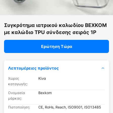
Συγκρότημα ιατρικού καλωδίου BEXKOM
με καλώδιο TPU σύνδεσης σειράς 1P
Ερώτηση Τώρα
Λεπτομέρειες προϊόντος
Χώρος
Κίνα
καταγωγής:
Ονομασία
Bexkom
μάρκας:
Πιστοποίηση:
CE, RoHs, Reach, ISO9001, ISO13485