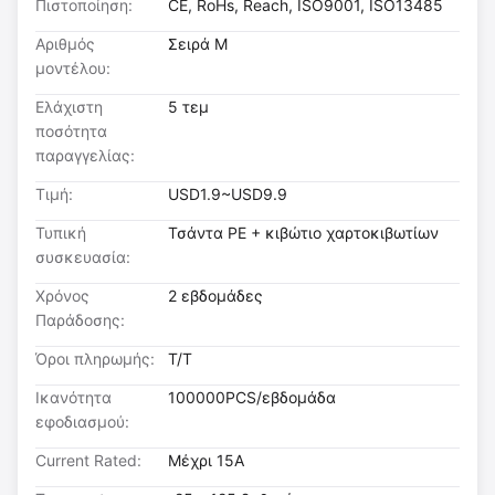
Πιστοποίηση:
CE, RoHs, Reach, ISO9001, ISO13485
Αριθμός
Σειρά M
μοντέλου:
Ελάχιστη
5 τεμ
ποσότητα
παραγγελίας:
Τιμή:
USD1.9~USD9.9
Τυπική
Τσάντα PE + κιβώτιο χαρτοκιβωτίων
συσκευασία:
Χρόνος
2 εβδομάδες
Παράδοσης:
Όροι πληρωμής:
T/T
Ικανότητα
100000PCS/εβδομάδα
εφοδιασμού:
Current Rated:
Μέχρι 15A