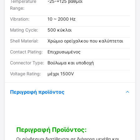
Temperature
-25-+125 βαθμοί
Range:
Vibration:
10 ~ 2000 Hz
Mating Cycle:
500 κύκλοι
Shell Material:
Χρώμιο ορείχαλκου που καλύπτεται
Contact Plating:
Επιχρυσωμένος
Connector Type:
Βούλωμα και υποδοχή
Voltage Rating:
μέχρι 1500V
Περιγραφή προϊόντος
Περιγραφή Προϊόντος:
Οι σύνδεσμοι διατίθενται σε διάφορα μεγέθη και