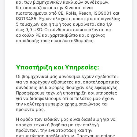
και των βιομηχανικών κυκλικών συνδέσμων.
Κατασκευάζονται στην Κίνα και είναι
πιστοποιημένοι από CE, RoHs, Reach, ISO9001 και
ISO13485. Έχουν ελάχιστη ποσότητα παραγγελίας
5 τεμαχίων και η τιμή τους κυμαίνεται από 1,9
έως 9,9 USD. Οι σύνδεσμοι συσκευάζονται σε
σακούλα PE και χαρτοκιβώτιο και ο χρόνος
παράδοσής τους είναι δύο εβδομάδες.
Υποστήριξη και Υπηρεσίες:
Οι βιομηχανικοί μας σύνδεσμοι έχουν σχεδιαστεί
για να παρέχουν αξιόπιστες και αποτελεσματικές
συνδέσεις σε διάφορες βιομηχανικές εφαρμογές.
Προσφέρουμε τεχνική υποστήριξη και υπηρεσίες
για να διασφαλίσουμε ότι οι πελάτες μας έχουν
την καλύτερη εμπειρία χρησιμοποιώντας τα
προϊόντα μας.
Η ομάδα των ειδικών μας είναι διαθέσιμη για να
παρέχει τεχνική βοήθεια με την επιλογή
προϊόντων, την εγκατάσταση και την
αντιμετώπιση προβλημάτων. Παρέχουμε επίσης