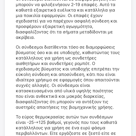
μπορούν να φιλοξενήσουν 2-19 επαφές. Αυτό τα
καθιστά εξαιρετικά ευέλικτα και κατάλληλα για
μια ποικιλία εφαρμογών. Οι επαφές έχουν
σχεδιαστεί για να παρέχουν ασφαλή σύνδεση και
προσφέρουν εξαιρετική αγωγιμότητα,
διασφαλίζοντας ότι τα σήματα μεταδίδονται με
ακρίβεια.
Οι σύνδεσμοι διατίθενται τόσο σε διαμορφώσεις
βύσματος όσο και σε υποδοχής, καθιστώντας τους
κατάλληλους για χρήση ως συνδετήρες
αισθητήρων και συνδετήρες ρομπότ. Ο
σχεδιασμός βύσματος και υποδοχής επιτρέπει την
εύκολη σύνδεση και αποσύνδεση, κάτι που είναι
ιδιαίτερα χρήσιμο σε εφαρμογές όπου απαιτούνται
συχνές αλλαγές. Οι σύνδεσμοι είναι
κατασκευασμένοι από υλικά υψηλής ποιότητας
που είναι ανθεκτικά και μακράς διαρκείας,
διασφαλίζοντας ότι μπορούν να αντέξουν τις
αυστηρές απαιτήσεις της βιομηχανικής χρήσης.
Το εύρος θερμοκρασίας αυτών των συνδέσμων
είναι -25-+125 βαθμοί, γεγονός που τους καθιστά
κατάλληλους για χρήση σε ένα ευρύ φάσμα
περιβαλλόντων. Είτε εργάζεστε σε ζεστό είτε σε