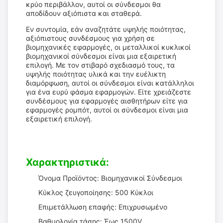
κρύο περιβάλλον, αυτοί οι σύνδεσμοι θα
αποδίδουν αξιόπιστα και σταθερά.
Εν συντομία, εάν αναζητάτε υψηλής ποιότητας,
αξιόπιστους συνδέσμους για χρήση σε
βιομηχανικές εφαρμογές, οι μεταλλικοί κυκλικοί
βιομηχανικοί σύνδεσμοι είναι μια εξαιρετική
επιλογή. Με τον στιβαρό σχεδιασμό τους, τα
υψηλής ποιότητας υλικά και την ευέλικτη
διαμόρφωση, αυτοί οι σύνδεσμοι είναι κατάλληλοι
για ένα ευρύ φάσμα εφαρμογών. Είτε χρειάζεστε
συνδέσμους για εφαρμογές αισθητήρων είτε για
εφαρμογές ρομπότ, αυτοί οι σύνδεσμοι είναι μια
εξαιρετική επιλογή.
Χαρακτηριστικά:
Όνομα Προϊόντος: Βιομηχανικοί Σύνδεσμοι
Κύκλος ζευγοποίησης: 500 Κύκλοι
Επιμετάλλωση επαφής: Επιχρυσωμένο
Βαθμολογία τάσης: Έως 1500V