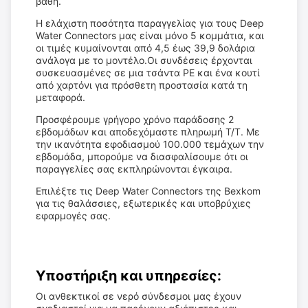
βάθη.
Η ελάχιστη ποσότητα παραγγελίας για τους Deep
Water Connectors μας είναι μόνο 5 κομμάτια, και
οι τιμές κυμαίνονται από 4,5 έως 39,9 δολάρια
ανάλογα με το μοντέλο.Οι συνδέσεις έρχονται
συσκευασμένες σε μια τσάντα PE και ένα κουτί
από χαρτόνι για πρόσθετη προστασία κατά τη
μεταφορά.
Προσφέρουμε γρήγορο χρόνο παράδοσης 2
εβδομάδων και αποδεχόμαστε πληρωμή T/T. Με
την ικανότητα εφοδιασμού 100.000 τεμάχων την
εβδομάδα, μπορούμε να διασφαλίσουμε ότι οι
παραγγελίες σας εκπληρώνονται έγκαιρα.
Επιλέξτε τις Deep Water Connectors της Bexkom
για τις θαλάσσιες, εξωτερικές και υποβρύχιες
εφαρμογές σας.
Υποστήριξη και υπηρεσίες:
Οι ανθεκτικοί σε νερό σύνδεσμοι μας έχουν