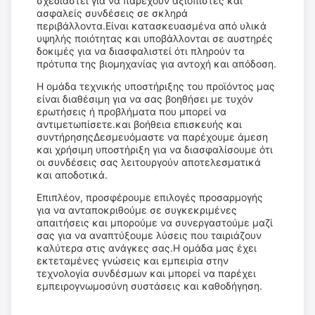
σχεδιαστεί για να παρέχουν αξιόπιστες και
ασφαλείς συνδέσεις σε σκληρά
περιβάλλοντα.Είναι κατασκευασμένα από υλικά
υψηλής ποιότητας και υποβάλλονται σε αυστηρές
δοκιμές για να διασφαλιστεί ότι πληρούν τα
πρότυπα της βιομηχανίας για αντοχή και απόδοση.
Η ομάδα τεχνικής υποστήριξης του προϊόντος μας
είναι διαθέσιμη για να σας βοηθήσει με τυχόν
ερωτήσεις ή προβλήματα που μπορεί να
αντιμετωπίσετε.και βοήθεια επισκευής και
συντήρησηςΔεσμευόμαστε να παρέχουμε άμεση
και χρήσιμη υποστήριξη για να διασφαλίσουμε ότι
οι συνδέσεις σας λειτουργούν αποτελεσματικά
και αποδοτικά.
Επιπλέον, προσφέρουμε επιλογές προσαρμογής
για να ανταποκριθούμε σε συγκεκριμένες
απαιτήσεις και μπορούμε να συνεργαστούμε μαζί
σας για να αναπτύξουμε λύσεις που ταιριάζουν
καλύτερα στις ανάγκες σας.Η ομάδα μας έχει
εκτεταμένες γνώσεις και εμπειρία στην
τεχνολογία συνδέσμων και μπορεί να παρέχει
εμπειρογνωμοσύνη συστάσεις και καθοδήγηση.