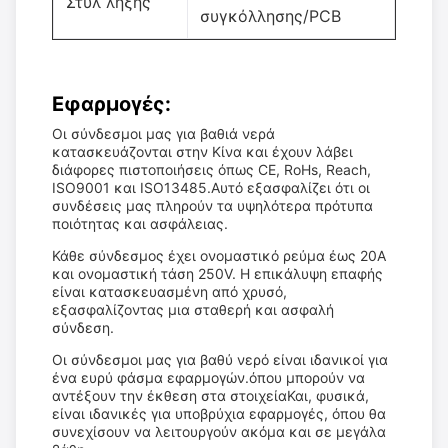
Στυλ λήξης
συγκόλλησης/PCB
Εφαρμογές:
Οι σύνδεσμοι μας για βαθιά νερά
κατασκευάζονται στην Κίνα και έχουν λάβει
διάφορες πιστοποιήσεις όπως CE, RoHs, Reach,
ISO9001 και ISO13485.Αυτό εξασφαλίζει ότι οι
συνδέσεις μας πληρούν τα υψηλότερα πρότυπα
ποιότητας και ασφάλειας.
Κάθε σύνδεσμος έχει ονομαστικό ρεύμα έως 20A
και ονομαστική τάση 250V. Η επικάλυψη επαφής
είναι κατασκευασμένη από χρυσό,
εξασφαλίζοντας μια σταθερή και ασφαλή
σύνδεση.
Οι σύνδεσμοι μας για βαθύ νερό είναι ιδανικοί για
ένα ευρύ φάσμα εφαρμογών.όπου μπορούν να
αντέξουν την έκθεση στα στοιχείαΚαι, φυσικά,
είναι ιδανικές για υποβρύχια εφαρμογές, όπου θα
συνεχίσουν να λειτουργούν ακόμα και σε μεγάλα