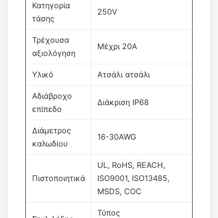
Κατηγορία
250V
τάσης
Τρέχουσα
Μέχρι 20A
αξιολόγηση
Υλικό
Ατσάλι ατσάλι
Αδιάβροχο
Διάκριση IP68
επίπεδο
Διάμετρος
16-30AWG
καλωδίου
UL, RoHS, REACH,
Πιστοποιητικά
ISO9001, ISO13485,
MSDS, COC
Τύπος