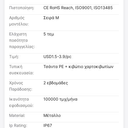
Πιστοποίηση:
CE RoHS Reach, ISO9001, ISO13485
Αριθμός
Σειρά M
μοντέλου:
Ελάχιστη
5 τεμ
ποσότητα
παραγγελίας:
Τιμή:
USD1.5-3.9/pc
Τυπική
Τσάντα PE + κιβώτιο χαρτοκιβωτίων
συσκευασία:
Χρόνος
2 εβδομάδες
Παράδοσης:
Ικανότητα
100000 τμχ/μήνα
εφοδιασμού:
Material:
Μέταλλο
Ip Rating:
IP67