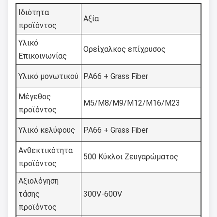
Ιδιότητα
Αξία
προϊόντος
Υλικό
Ορείχαλκος επίχρυσος
Επικοινωνίας
Υλικό μονωτικού
PA66 + Grass Fiber
Μέγεθος
M5/M8/M9/M12/M16/M23
προϊόντος
Υλικό κελύφους
PA66 + Grass Fiber
Ανθεκτικότητα
500 Κύκλοι Ζευγαρώματος
προϊόντος
Αξιολόγηση
τάσης
300V-600V
προϊόντος