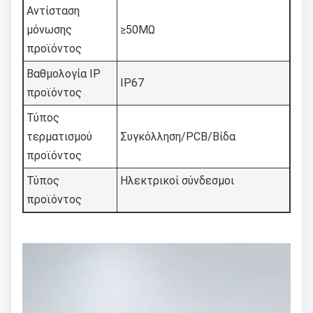
Αντίσταση
μόνωσης
≥50MΩ
προϊόντος
Βαθμολογία IP
IP67
προϊόντος
Τύπος
τερματισμού
Συγκόλληση/PCB/Βίδα
προϊόντος
Τύπος
Ηλεκτρικοί σύνδεσμοι
προϊόντος