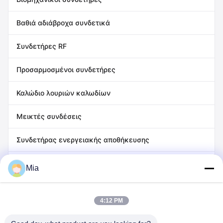
Βαθιά αδιάβροχα συνδετικά
Συνδετήρες RF
Προσαρμοσμένοι συνδετήρες
Καλώδιο λουριών καλωδίων
Μεικτές συνδέσεις
Συνδετήρας ενεργειακής αποθήκευσης
Συνδετήρας σειράς SP/SF
Mia
Σύνδεσμος σειράς HR
4:12 PM