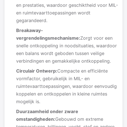
en prestaties, waardoor geschiktheid voor MIL-
en ruimtevaarttoepassingen wordt
gegarandeerd.
Breakaway-
vergrendelingsmechanisme:
Zorgt voor een
snelle ontkoppeling in noodsituaties, waardoor
een balans wordt geboden tussen veilige
verbindingen en gemakkelijke ontkoppeling.
Circulair Ontwerp:
Compacte en efficiënte
vormfactor, gebruikelijk in MIL- en
ruimtevaarttoepassingen, waardoor eenvoudig
koppelen en ontkoppelen in kleine ruimtes
mogelijk is.
Duurzaamheid onder zware
omstandigheden:
Gebouwd om extreme
temperaturen, trillingen, vocht, stof en andere