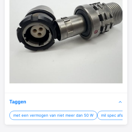
Taggen
met een vermogen van niet meer dan 50 W
mil spec afsluiti