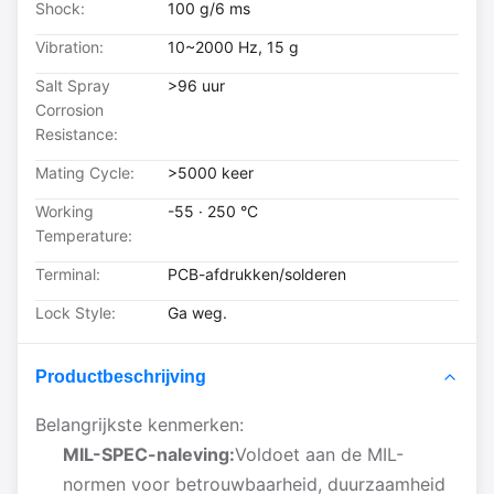
Shock:
100 g/6 ms
Vibration:
10~2000 Hz, 15 g
Salt Spray
>96 uur
Corrosion
Resistance:
Mating Cycle:
>5000 keer
Working
-55 · 250 °C
Temperature:
Terminal:
PCB-afdrukken/solderen
Lock Style:
Ga weg.
Productbeschrijving
Belangrijkste kenmerken:
MIL-SPEC-naleving:
Voldoet aan de MIL-
normen voor betrouwbaarheid, duurzaamheid