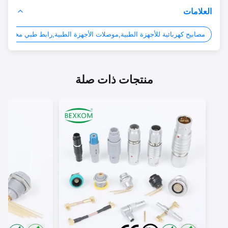
العلامات
مصابيح كهربائية للأجهزة الطبية,موصلات الأجهزة الطبية,رابط طبي مخصص
rs
منتجات ذات صلة