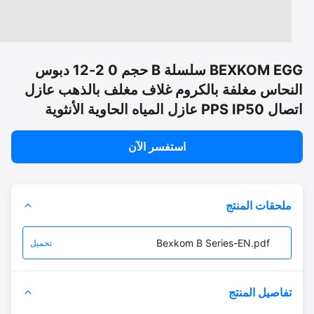
BEXKOM EGG سلسلة B حجم 0 2-12 دبوس
نحاس مغلفة بالكروم غلاف مغلف بالذهب عازل
P عازل المياه الحاوية الأنثوية
استفسر الآن
ملحقات المنتج
Bexkom B Series-EN.pdf
تحميل
تفاصيل المنتج