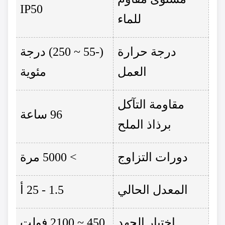
IP50
للماء
درجة حرارة
(-55 ~ 250) درجة
العمل
مئوية
مقاومة التآكل
96 ساعة
برذاذ الملح
دورات التزاوج
> 5000 مرة
المعدل الحالي
1.5 - 25 أ
اختبار الجهد
450 ~ 2100 فولت