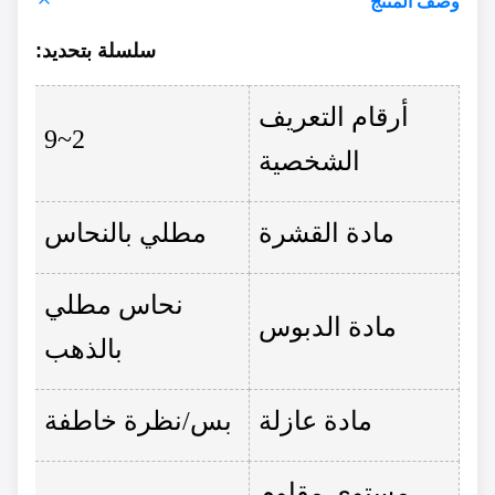
وصف المنتج
سلسلة ب
تحديد
:
أرقام التعريف
2~9
الشخصية
مادة القشرة
مطلي بالنحاس
نحاس مطلي
مادة الدبوس
بالذهب
مادة عازلة
بس/نظرة خاطفة
مستوى مقاوم