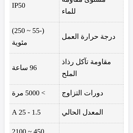
IP50
للماء
(-55 ~ 250)
درجة حرارة العمل
مئوية
مقاومة تآكل رذاذ
96 ساعة
الملح
دورات التزاوج
> 5000 مرة
المعدل الحالي
1.5 - 25 A
450 ~ 2100