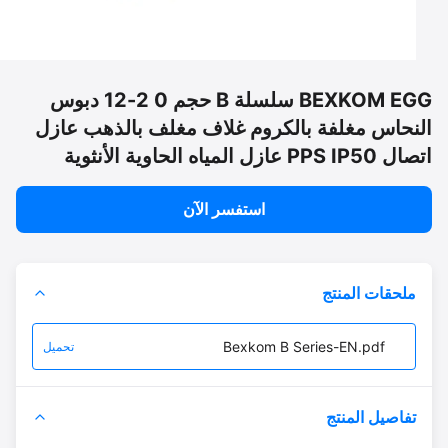
BEXKOM EGG سلسلة B حجم 0 2-12 دبوس
نحاس مغلفة بالكروم غلاف مغلف بالذهب عازل
P عازل المياه الحاوية الأنثوية
استفسر الآن
ملحقات المنتج
Bexkom B Series-EN.pdf
تحميل
تفاصيل المنتج