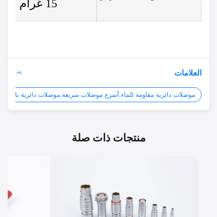
15 غرام
العلامات
موصلات دائرية مقاومة للماء,أسرع موصلات سريعة,موصلات دائرية بالدفع والسح
منتجات ذات صلة