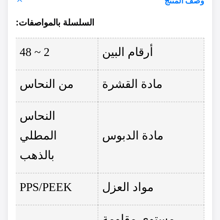
وصف المنتج
السلسلة ب
المواصفات
:
أرقام البين
2 ~ 48
مادة القشرة
من النحاس
النحاس
مادة الدبوس
المطلي
بالذهب
مواد العزل
PPS/PEEK
مستوى مقاومة