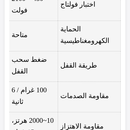
اختبار فولتاج
فولت
الحماية
متاحة
الكهرومغناطيسية
ضغط سحب
طريقة القفل
القفل
100 غرام / 6
مقاومة الصدمات
ثانية
10~2000 هرتز،
مقاومة الاهتزاز