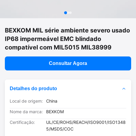
BEXKOM MIL série ambiente severo usado
IP68 impermeável EMC blindado
compatível com MIL5015 MIL38999
Consultar Agora
Detalhes do produto
Local de origem:
China
Nome da marca:
BEXKOM
Certificação:
UL/CE/ROHS/REACH/ISO9001/ISO1348
5/MSDS/COC