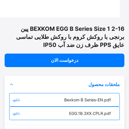
BEXKOM EGG B Series Size 1 2-16 پین
نجی با روکش کروم با روکش طلایی تماسی
رف زن ضد آب IP50
درخواست الان
ملحقات محصول
Bexkom B Series-EN.pdf
دانلود
EGG.1B.3XX.CPLR.pdf
دانلود