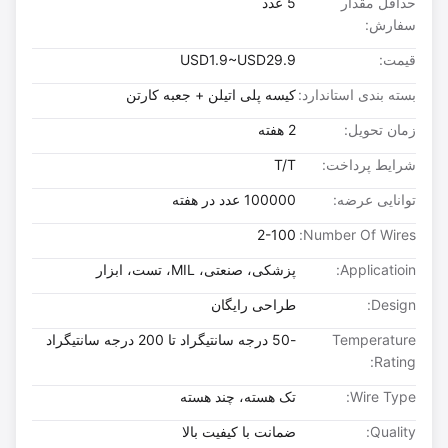
حداقل مقدار
5 عدد
سفارش:
قیمت:
USD1.9~USD29.9
بسته بندی استاندارد:
کیسه پلی اتیلن + جعبه کارتن
زمان تحویل:
2 هفته
شرایط پرداخت:
T/T
توانایی عرضه:
100000 عدد در هفته
2-100
Number Of Wires:
Applicatioin:
پزشکی، صنعتی، MIL، تست، ابزار
Design:
طراحی رایگان
Temperature
-50 درجه سانتیگراد تا 200 درجه سانتیگراد
Rating:
Wire Type:
تک هسته، چند هسته
Quality:
ضمانت با کیفیت بالا