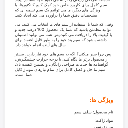
سیم کامل برای کاربرد خاص خود کمک کنیم.کانکتورها، یا
ویژگی های دیگر، ما می توانیم یک سیم تسمه ای که
مشخصات دقیق شما را برآورده می کند ایجاد کنید.
وقتی که شما با استفاده از سیم های ما انتخاب می کنید، می
توانید مطمئن باشید که شما یک محصول 100 درصد جدید و
با کیفیت بالا را دریافت می کنید.پس شما می توانید اطمینان
داشته باشید که سیم بند خود را به طور قابل اعتماد برای
سال های آینده انجام خواهد داد.
پس چرا صبر ميکني؟ اگه به سيم هاي خود نياز داريد، بيشتر
از محصول برتر ما نگاه کنيد. با درجه حرارت چشمگیرش،
گواهينامه ها،خدمات طراحی رایگان، و تضمین کیفیت بالا،
سیم ما حل و فصل کامل برای تمام نیازهای مونتاژ کابل
شما است.
ویژگی ها:
نام محصول: سلف سیم
مواد ژاکت:
پی وی سی