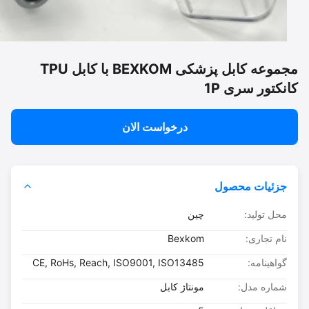
مجموعه کابل پزشکی BEXKOM با کابل TPU
نکتور سری 1P
درخواست الان
جزئیات محصول
محل تولید:
چین
نام تجاری:
Bexkom
گواهینامه:
CE, RoHs, Reach, ISO9001, ISO13485
شماره مدل:
مونتاژ کابل