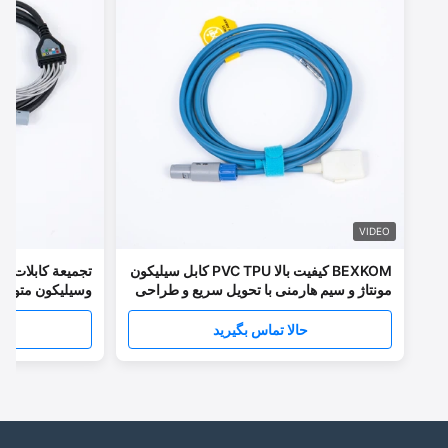
VIDEO
BEXKOM کیفیت بالا PVC TPU کابل سیلیکون
مونتاژ و سیم هارمنی با تحویل سریع و طراحی
وسيليكون متوافق حيو
ابزار رایگان
حالا تماس بگیرید
حالا تم