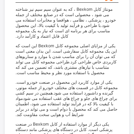
مونتاژ کابل Bexkom ، که به عنوان سیم سیم نیز شناخته
می شود ، محصولی است که در صنایع مختلف از جمله
خودرو ، پزشکی ، نظامی ، هوافضا و مخابرات استفاده می
شود.با طراحی و فرآیند تولید با کیفیت بالا، این محصول
مناسب برای هر برنامه ای است که نیاز به یک مجموعه
کابل قابل اعتماد و کارآمد دارد.
یکی از مزایای اصلی مجموعه کابل Bexkom این است که
این یک مجموعه کابل سفارشی است. این بدان معنی است
که می توان آن را برای مناسب شدن با موارد و سناریوهای
کاربردی خاص طراحی کرد.طراحی مجموعه کابل می تواند
متناسب با نیازهای مشتری باشد، که تضمین می کند که
محصول با استفاده مورد نظر و محیط مناسب است.
یکی از موارد کاربرد این محصول در صنعت خودرو است.
مجموعه کابل در قسمت های مختلف خودرو از جمله موتور،
گیرنده و داشبورد استفاده می شود.همچنین در سیم کشی
برای چراغ های جلو و چراغ های عقب استفاده می شودمواد
با کیفیت بالا که در فرآیند تولید استفاده می شود، اطمینان
حاصل می کند که محصول با دوام است و می تواند در برابر
شرایط آب و هوایی سخت مقاومت کند.
یکی دیگر از موارد استفاده از کابل Bexkom در صنعت
پزشکی است. کابل در دستگاه های پزشکی مانند دستگاه