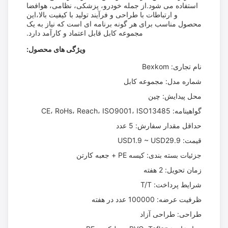
استفاده می شود.از جمله خودرو، پزشکی، نظامی، هوافضا
و ارتباطات با طراحی و فرآیند تولید با کیفیت بالا،این
محصول مناسب برای هر گونه برنامه ای است که نیاز به یک
مجموعه کابل قابل اعتماد و کارآمد دارد.
ویژگی های محصول:
نام تجاری: Bexkom
شماره مدل: مجموعه کابل
محل پیدایش: چین
گواهینامه: CE، RoHs، Reach، ISO9001، ISO13485
حداقل مقدار سفارش: 5 عدد
قیمت: USD1.9 ~ USD29.9
جزئیات بسته بندی: کیسه PE + جعبه کارتن
زمان تحویل: 2 هفته
شرایط پرداخت: T/T
ظرفیت عرضه: 100000 عدد در هفته
طراحی: طراحی آزاد