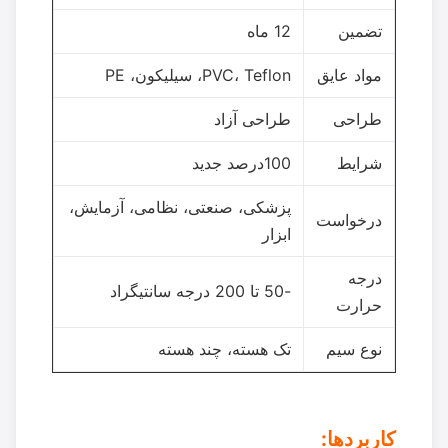
تضمین
12 ماه
مواد عایق
PVC، Teflon، سیلیکون، PE
طراحی
طراحی آزاد
شرایط
100درصد جديد
پزشکی، صنعتی، نظامی، آزمایش،
درخواست
ابزار
درجه
-50 تا 200 درجه سانتیگراد
حرارت
نوع سیم
تک هسته، چند هسته
کاربردها: