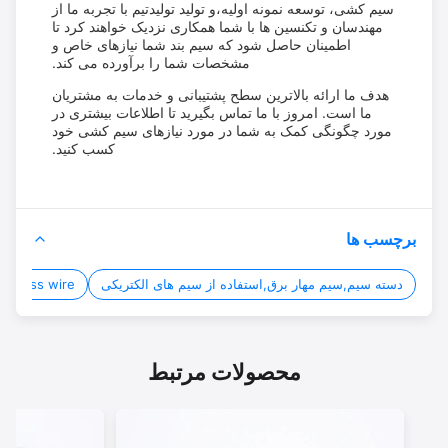
سیم کشی، توسعه نمونه اولیه،و تولید تولیدتیم با تجربه ما از
مهندسان و تکنسین ها با شما همکاری نزدیک خواهند کرد تا
اطمینان حاصل شود که سیم بند شما نیازهای خاص و
مشخصات شما را برآورده می کند.
هدف ما ارائه بالاترین سطح پشتیبانی و خدمات به مشتریان
ما است. امروز با ما تماس بگیرید تا اطلاعات بیشتری در
مورد چگونگی کمک به شما در مورد نیازهای سیم کشی خود
کسب کنید.
برچسب ها
دسته سیم,سیم مهار برق,استفاده از سیم های الکتریکی
rical harness wire
محصولات مرتبط