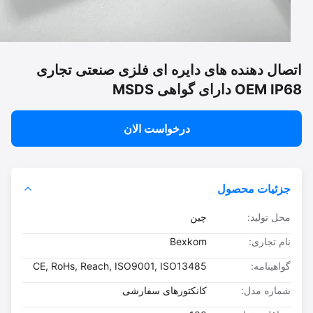
صال دهنده های دایره ای فلزی صنعتی تجاری
OEM دارای گواهی MSDS
درخواست الان
جزئیات محصول
محل تولید:
چین
نام تجاری:
Bexkom
گواهینامه:
CE, RoHs, Reach, ISO9001, ISO13485
شماره مدل:
کانکتورهای سفارشی