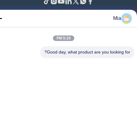
خانه
محصولات
دربارهی ما
تماس با ما
اخبار
همه موارد
Mia
© 2024 - 2026 BEXKOM Electronics Co., Ltd.. تمام حقوق محفوظ است.
5:19 PM
Good day, what product are you looking fo