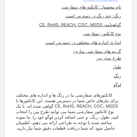
نام محصول: کانکتورهای سفارشی
رنگ: چند رنگ در دسترس است
گواهینامه: CE، RoHS، REACH، COC، MSDS
نوع کانکتور: سفارشی
اندازه: اندازه های مختلف در دسترس است
گزینه های سفارشی سازی:
طرح بندی پین
طول
رنگ
لوگو
کانکتورهای سفارشی ما در رنگ ها و اندازه های مختلف
برای نیازهای خاص شما در دسترس هستند. این کانکتورها با
CE، RoHS، REACH، COC، MSDS گواهی شده اند. با یک
نوع کانکتور سفارشی،شما می توانید طرح پین را انتخاب
کنید، طول، رنگ، و حتی اضافه کردن لوگو خود را. ما نمونه
ساخته شده با توجه به طراحی ارائه می دهیم، اطمینان
حاصل شود که شما دریافت قطعات دقیق شما نیاز دارید.