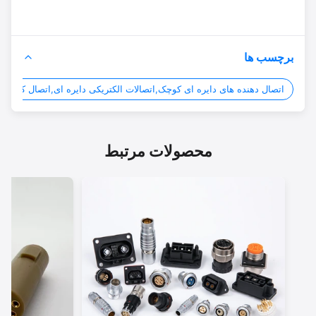
برچسب ها
اتصال دهنده های دایره ای کوچک,اتصالات الکتریکی دایره ای,اتصال کننده های دا
محصولات مرتبط