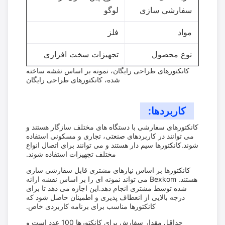
سفارشی سازی
لوگو
مواد
فلز
نوع محصول
تجهیزات سخت افزاری
کانکتورهای طراحی رایگان، نمونه بر اساس نقشه ساخته
شده، کانکتورهای طراحی رایگان
کاربردها:
کانکتورهای سفارشی با دستگاه های مختلف سازگار هستند و
می توانند در کاربردهای صنعتی، تجاری و مسکونی استفاده
شوند.کانکتورها سیم دار هستند و می توانند برای اتصال انواع
مختلف تجهیزات استفاده شوند.
کانکتورها بر اساس نیازهای مشتری قابل سفارشی سازی
هستند. Bexkom می تواند نمونه ای را بر اساس نقشه ارائه
شده توسط مشتری انجام دهد.این اجازه می دهد تا برای
درجه بالایی از انعطاف پذیری و اطمینان حاصل شود که
کانکتورها مناسب برای برنامه کاربردی خاص.
حداقل مقدار سفارش برای کانکتورها 100 عدد است و