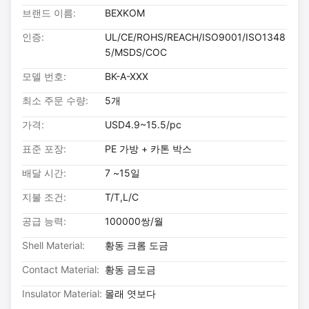
브랜드 이름:
BEXKOM
인증:
UL/CE/ROHS/REACH/ISO9001/ISO1348
5/MSDS/COC
모델 번호:
BK-A-XXX
최소 주문 수량:
5개
가격:
USD4.9~15.5/pc
표준 포장:
PE 가방 + 카톤 박스
배달 시간:
7 ~15일
지불 조건:
T/T,L/C
공급 능력:
100000쌍/월
Shell Material:
황동 크롬 도금
Contact Material:
황동 금도금
Insulator Material:
몰래 엿보다