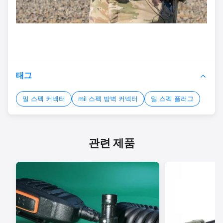
태그
밀 스펙 커넥터
mil 스펙 방벽 커넥터
밀 스펙 플러그
관련 제품