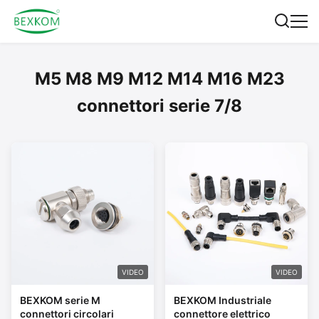
M5 M8 M9 M12 M14 M16 M23
connettori serie 7/8
VIDEO
VIDEO
BEXKOM serie M
BEXKOM Industriale
connettori circolari
connettore elettrico