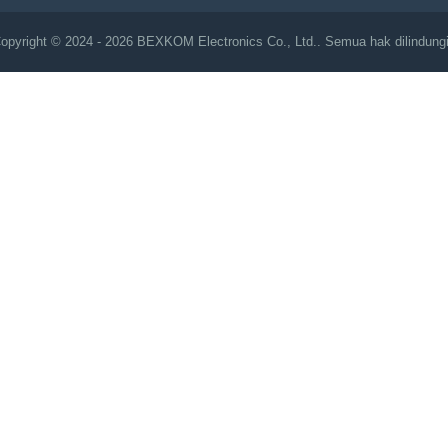
opyright © 2024 - 2026 BEXKOM Electronics Co., Ltd.. Semua hak dilindungi