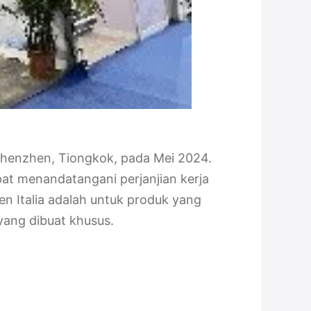
Shenzhen, Tiongkok, pada Mei 2024.
at menandatangani perjanjian kerja
ien Italia adalah untuk produk yang
yang dibuat khusus.