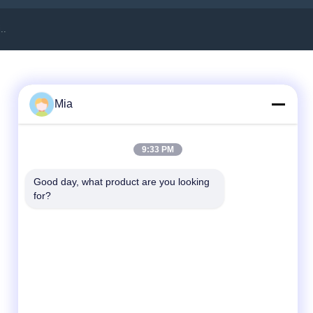
..
Mia
9:33 PM
Good day, what product are you looking 
for?