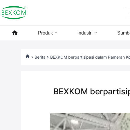
Produk
Industri
Sumb
Berita
BEXKOM berpartisipasi dalam Pameran Kon
BEXKOM berpartisip