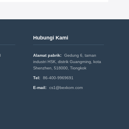
Hubungi Kami
3
Alamat pabrik:
Gedung 6, taman
industri HSK, distrik Guangming, kota
Shenzhen, 518000, Tiongkok
Tel:
86-400-9969691
E-mail:
cs1@bexkom.com