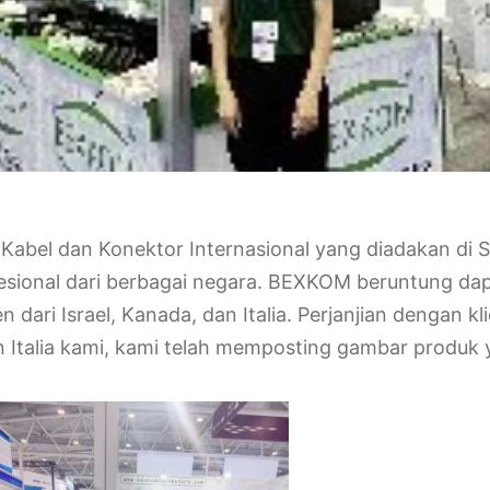
abel dan Konektor Internasional yang diadakan di 
sional dari berbagai negara. BEXKOM beruntung dap
dari Israel, Kanada, dan Italia. Perjanjian dengan kl
n Italia kami, kami telah memposting gambar produk 