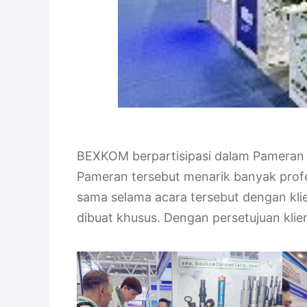
BEXKOM berpartisipasi dalam Pameran K
Pameran tersebut menarik banyak profe
sama selama acara tersebut dengan klien 
dibuat khusus. Dengan persetujuan klie