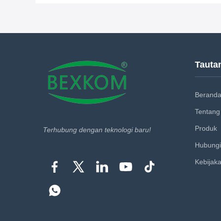
Tauta
Berand
Tentang
Produk
Terhubung dengan teknologi baru!
Hubungi
Kebijaka