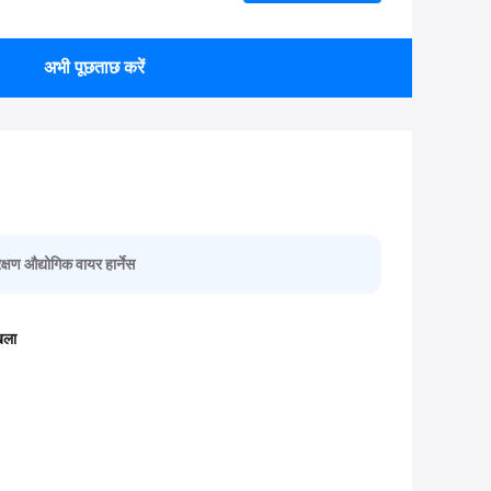
अभी पूछताछ करें
षण औद्योगिक वायर हार्नेस
खला