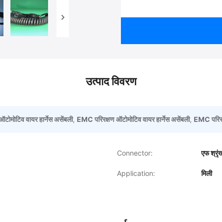
उत्पाद विवरण
ोमोटिव वायर हार्नेस असेंबली
,
EMC परिरक्षण ऑटोमोटिव वायर हार्नेस असेंबली
,
EMC परिरक्
Connector:
एफ श्रृं
Application:
मिली