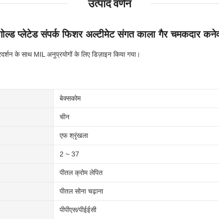
उत्पाद वर्णन
प्लेटेड संपर्क फिशर अल्टीमेट संगत काला गैर चमकदार कनेक
 प्रदर्शन के साथ MIL अनुप्रयोगों के लिए डिज़ाइन किया गया।
बेक्सकोम
चीन
एफ श्रृंखला
2 ~ 37
पीतल क्रोम लेपित
पीतल सोना चढ़ाना
पीपीएस/पीईईसी