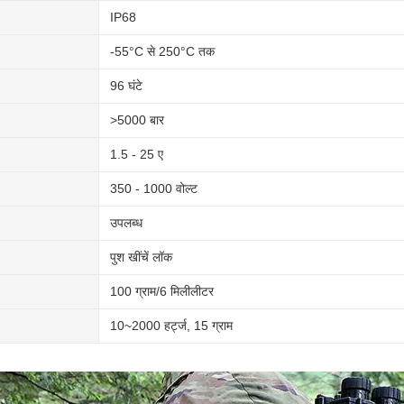
IP68
-55°C से 250°C तक
96 घंटे
>5000 बार
1.5 - 25 ए
350 - 1000 वोल्ट
उपलब्ध
पुश खींचें लॉक
100 ग्राम/6 मिलीलीटर
10~2000 हर्ट्ज, 15 ग्राम