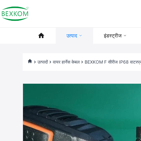
उत्पाद
इंडस्ट्रीज
उत्पादों
वायर हार्नेस केबल
BEXKOM F सीरीज IP68 वाटरप्रूफ E