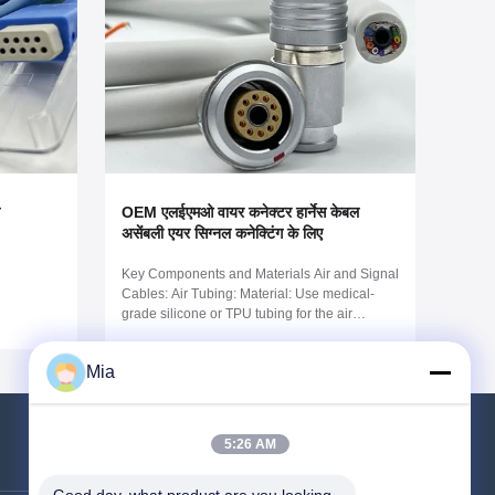
OEM एलईएमओ वायर कनेक्टर हार्नेस केबल
असेंबली एयर सिग्नल कनेक्टिंग के लिए
Key Components and Materials Air and Signal
Cables: Air Tubing: Material: Use medical-
grade silicone or TPU tubing for the air
channels. These materials are flexible,
biocompatible, and can withstand sterilization
Mia
processes. Pressure Rating: Ensure the
tubing can handle the air pressure
requirements ...
5:26 AM
हमसे संपर्क करें