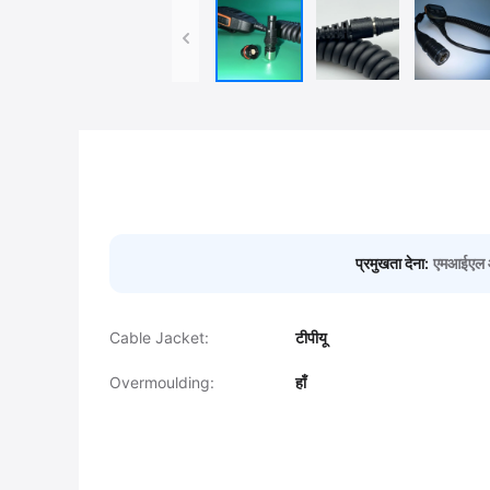
प्रमुखता देना:
एमआईएल ऑट
Cable Jacket:
टीपीयू
Overmoulding:
हाँ