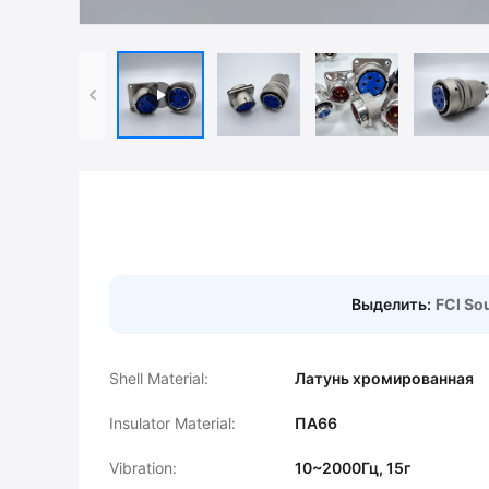
Выделить:
FCI So
Shell Material:
Латунь хромированная
Insulator Material:
ПА66
Vibration:
10~2000Гц, 15г