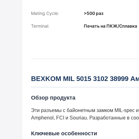
Mating Cycle:
>500 раз
Terminal:
Печать на ПКЖ/Сплавка
BEXKOM MIL 5015 3102 38999 А
Обзор продукта
Эти разъемы с байонетным замком MIL-spec и
Amphenol, FCI и Souriau. Разработанные в со
Ключевые особенности