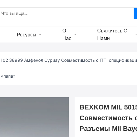
О
Свяжитесь С
Ресурсы
Нас
Нами
102 38999 Амфенол Суриау Совместимость с ITT, спецификация
 «папа»
BEXKOM MIL 5015
Совместимость с
Разъемы Mil Bay