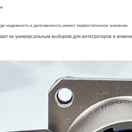
ие
где надежность и долговечность имеют первостепенное значение.
лает их универсальным выбором для интеграторов и инжен