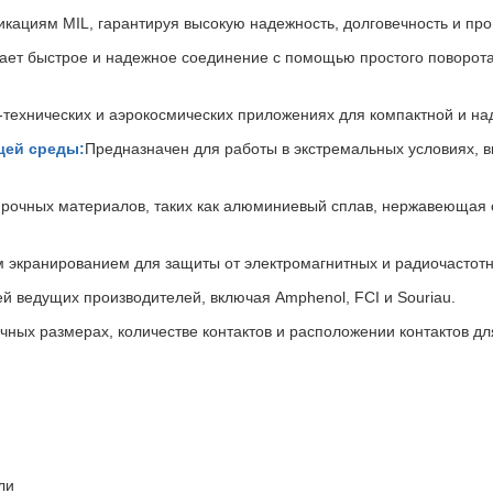
кациям MIL, гарантируя высокую надежность, долговечность и про
ает быстрое и надежное соединение с помощью простого поворота 
-технических и аэрокосмических приложениях для компактной и на
щей среды:
Предназначен для работы в экстремальных условиях, в
прочных материалов, таких как алюминиевый сплав, нержавеющая 
экранированием для защиты от электромагнитных и радиочастотн
й ведущих производителей, включая Amphenol, FCI и Souriau.
чных размерах, количестве контактов и расположении контактов дл
ли