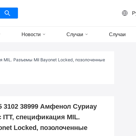
Р
Новости
Случаи
Случаи
 MIL. Разъемы Mil Bayonet Locked, позолоченные
 3102 38999 Амфенол Суриау
 ITT, спецификация MIL.
onet Locked, позолоченные