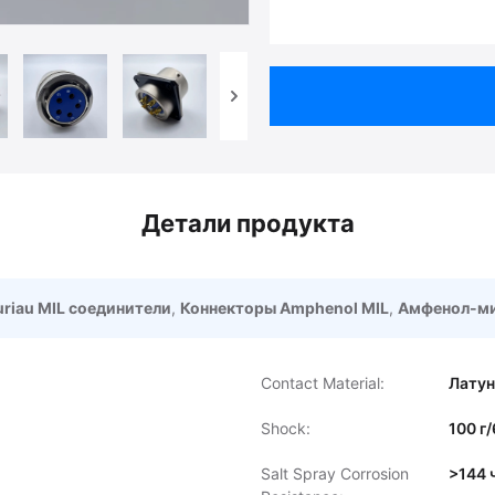
Детали продукта
uriau MIL соединители
,
Коннекторы Amphenol MIL
,
Амфенол-ми
Contact Material:
Латун
Shock:
100 г/
Salt Spray Corrosion
>144 