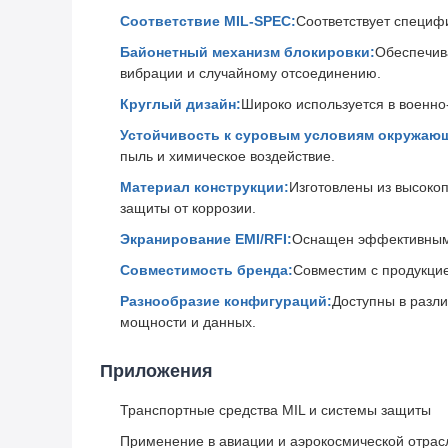
Соответствие MIL-SPEC:
Соответствует специфи
Байонетный механизм блокировки:
Обеспечив
вибрации и случайному отсоединению.
Круглый дизайн:
Широко используется в военно
Устойчивость к суровым условиям окружаю
пыль и химическое воздействие.
Материал конструкции:
Изготовлены из высоко
защиты от коррозии.
Экранирование EMI/RFI:
Оснащен эффективным 
Совместимость бренда:
Совместим с продукцие
Разнообразие конфигураций:
Доступны в разли
мощности и данных.
Приложения
Транспортные средства MIL и системы защиты
Применение в авиации и аэрокосмической отрас