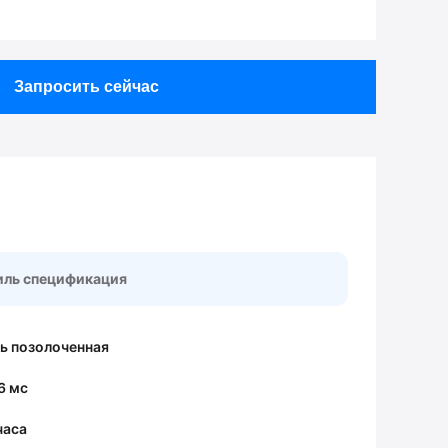
Запросить сейчас
ль спецификация
ь позолоченная
6 мс
часа