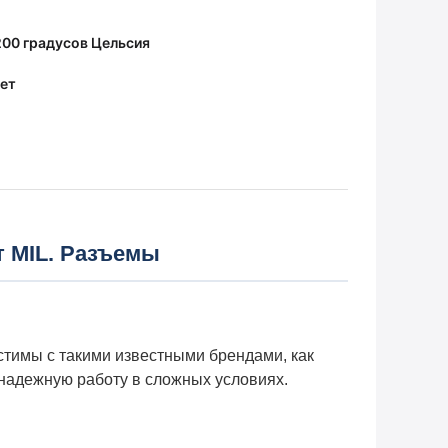
 200 градусов Цельсия
ет
т MIL. Разъемы
стимы с такими известными брендами, как
 надежную работу в сложных условиях.