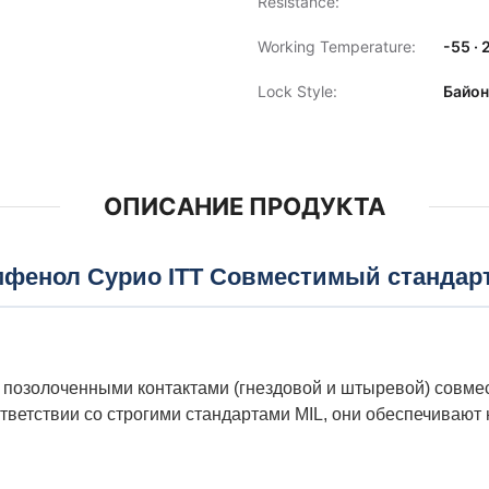
Resistance:
Working Temperature:
-55 ·
Lock Style:
Байон
ОПИСАНИЕ ПРОДУКТА
мфенол Сурио ITT Совместимый стандар
 позолоченными контактами (гнездовой и штыревой) совме
ответствии со строгими стандартами MIL, они обеспечивают