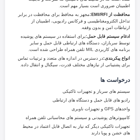
اطمینان ضروری است بسیار مهم است.
محافظت از EMI/RFI:
مجهز به محافظ برای محافظت در برابر
تداخل الکترومغناطیسی و فرکانس رادیویی، اطمینان از
ارتباطات امن و بدون وقفه.
ادغام سیستم قابل حمل:
برای استفاده در سیستم های پوشیده
توسط سربازان، دستگاه های ارتباطی قابل حمل و سایر
برنامه های کاربردی MIL تلفن همراه طراحی شده است.
انواع پیکربندی:
در دسترس در اندازه های متعدد و ترتیبات تماس
برای پشتیبانی از نیازهای مختلف قدرت، سیگنال و انتقال داده.
درخواست ها
سیستم های سرباز و تجهیزات تاکتیکی
رادیو های قابل حمل و دستگاه های ارتباطی
واحدهای GPS و تجهیزات ناوبری
کامپیوترهای پوشیدنی و سیستم های محاسباتی تلفن همراه
تجهیزات تاکتیکی دیگر که نیاز به اتصال قابل اعتماد در محیط
های خشن و پویا دارند