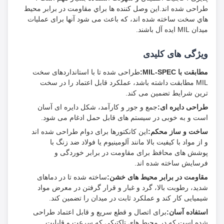
طراحی شده اند.اين وصل کننده ها براي مقاومت در برابر محیط
هاي سخت ساخته شده اند، که باعث می شود آنها برای عملیات
میدان MIL ایده آل باشند.
ویژگی های کلیدی
مطابقت با MIL-SPEC:
طراحی شده تا با استانداردهای سخت
MIL مطابقت داشته باشد، عملکرد قابل اعتماد را در سخت
ترین شرایط تضمین می کند.
طراحی دایره ای:
جمع و جور و کارآمد، شکل دایره ای آسان
است و به خوبی در سیستم های قابل حمل ادغام می شود.
ساخت و ساز محکم:
این کانکتورها برای دوام طراحی شده اند
و از مواد با کیفیت بالا مانند آلومینیوم یا فولاد ضد زنگ با
پوشش های محافظ برای مقاومت در برابر خوردگی و
فرسایش ساخته شده اند.
مقاومت در برابر محیط های خشن:
ساخته شده تا در دماهای
شدید، رطوبت بالا، گرد و غبار و قرار گرفتن در معرض مواد
شیمیایی کار کند و عملکرد ثابت در میدان را تضمین کند.
استفاده آسان:
برای اتصال و قطع سریع و قابل اعتماد طراحی
شده است که در محیط های تاکتیکی که سرعت و قابلیت