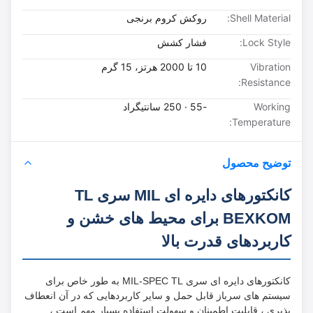
Shell Material:
روکش کروم برنجی
Lock Style:
فشار کشش
Vibration
10 تا 2000 هرتز، 15 گرم
Resistance:
Working
-55 · 250 سانتیگراد
Temperature:
توضیح محصول
کانکتورهای دایره ای MIL سری TL
BEXKOM برای محیط های خشن و
کاربردهای قدرت بالا
کانکتورهای دایره ای سری MIL-SPEC TL به طور خاص برای
سیستم های سرباز قابل حمل و سایر کاربردهایی که در آن انعطاف
پذیری ، قابلیت اطمینان و سهولت استفاده بسیار مهم است ،