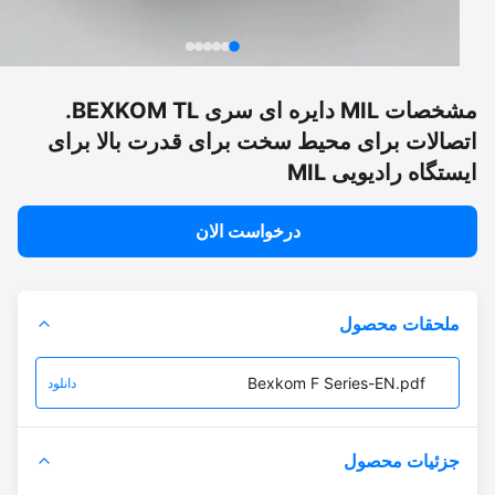
مشخصات MIL دایره ای سری BEXKOM TL.
صالات برای محیط سخت برای قدرت بالا برای
تگاه رادیویی MIL
درخواست الان
ملحقات محصول
Bexkom F Series-EN.pdf
دانلود
جزئیات محصول