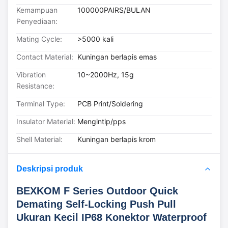
Kemampuan
100000PAIRS/BULAN
Penyediaan:
Mating Cycle:
>5000 kali
Contact Material:
Kuningan berlapis emas
Vibration
10~2000Hz, 15g
Resistance:
Terminal Type:
PCB Print/Soldering
Insulator Material:
Mengintip/pps
Shell Material:
Kuningan berlapis krom
Deskripsi produk
BEXKOM F Series Outdoor Quick
Demating Self-Locking Push Pull
Ukuran Kecil IP68 Konektor Waterproof