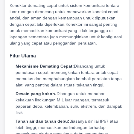
Konektor demating cepat untuk sistem komunikasi tentara
luar ruangan dirancang untuk menawarkan koneksi cepat,
andal, dan aman dengan kemampuan untuk diputuskan
dengan cepat bila diperlukan.Konektor ini sangat penting
untuk memastikan komunikasi yang tidak terganggu di
lapangan sementara juga memungkinkan untuk konfigurasi
ulang yang cepat atau penggantian peralatan.
Fitur Utama
Mekanisme Demating Cepat:
Dirancang untuk
pemutusan cepat, memungkinkan tentara untuk cepat
memutus dan menghubungkan kembali peralatan tanpa
alat, yang penting dalam situasi tekanan tinggi.
Desain yang kokoh:
Dibangun untuk menahan
kekakuan lingkungan MIL luar ruangan, termasuk
paparan debu, kelembaban, suhu ekstrem, dan dampak
fisik.
Tahan air dan tahan debu:
Biasanya dinilai IP67 atau
lebih tinggi, memastikan perlindungan terhadap
pencelupan air dan masuknya debu sepenuhnya,