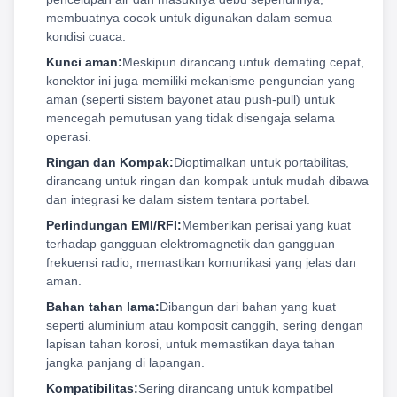
membuatnya cocok untuk digunakan dalam semua
kondisi cuaca.
Kunci aman:
Meskipun dirancang untuk demating cepat,
konektor ini juga memiliki mekanisme penguncian yang
aman (seperti sistem bayonet atau push-pull) untuk
mencegah pemutusan yang tidak disengaja selama
operasi.
Ringan dan Kompak:
Dioptimalkan untuk portabilitas,
dirancang untuk ringan dan kompak untuk mudah dibawa
dan integrasi ke dalam sistem tentara portabel.
Perlindungan EMI/RFI:
Memberikan perisai yang kuat
terhadap gangguan elektromagnetik dan gangguan
frekuensi radio, memastikan komunikasi yang jelas dan
aman.
Bahan tahan lama:
Dibangun dari bahan yang kuat
seperti aluminium atau komposit canggih, sering dengan
lapisan tahan korosi, untuk memastikan daya tahan
jangka panjang di lapangan.
Kompatibilitas:
Sering dirancang untuk kompatibel